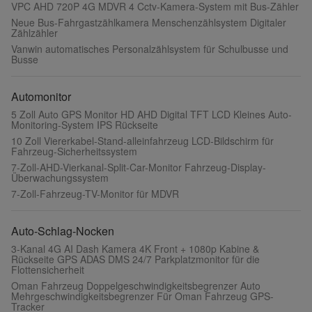
VPC AHD 720P 4G MDVR 4 Cctv-Kamera-System mit Bus-Zähler
Neue Bus-Fahrgastzählkamera Menschenzählsystem Digitaler
Zählzähler
Vanwin automatisches Personalzählsystem für Schulbusse und
Busse
Automonitor
5 Zoll Auto GPS Monitor HD AHD Digital TFT LCD Kleines Auto-
Monitoring-System IPS Rückseite
10 Zoll Viererkabel-Stand-alleinfahrzeug LCD-Bildschirm für
Fahrzeug-Sicherheitssystem
7-Zoll-AHD-Vierkanal-Split-Car-Monitor Fahrzeug-Display-
Überwachungssystem
7-Zoll-Fahrzeug-TV-Monitor für MDVR
Auto-Schlag-Nocken
3-Kanal 4G AI Dash Kamera 4K Front + 1080p Kabine &
Rückseite GPS ADAS DMS 24/7 Parkplatzmonitor für die
Flottensicherheit
Oman Fahrzeug Doppelgeschwindigkeitsbegrenzer Auto
Mehrgeschwindigkeitsbegrenzer Für Oman Fahrzeug GPS-
Tracker