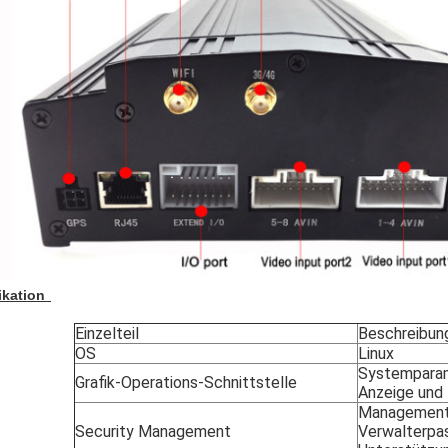
ikation
Einzelteil
Beschreibun
OS
Linux
Systemparam
Grafik-Operations-Schnittstelle
Anzeige und 
Management 
Security Management
Verwalterpa