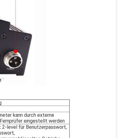
g
eter kann durch externe
Fernprüfer eingestellt werden
2-level für Benutzerpasswort,
sswort,