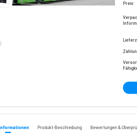
Preis:
Verpa
Inform
Lieferz
Zahlun
Versor
Fähigke
informationen
Produkt-Beschreibung
Bewertungen & Überpr