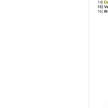
14)
Ei
15) V
16)
Wa