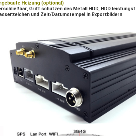
ngebaute Heizung (optional)
erschließbar, Griff schützen des Metall HDD, HDD leistungsf
sserzeichen und Zeit/Datumstempel in Exportbildern