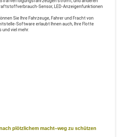
s, Strafverfolgungsfahrzeugen strömt, und anderen
Kraftstoffverbrauch-Sensor, LED-Anzeigenfunktionen
nnen Sie Ihre Fahrzeuge, Fahrer und Fracht von
tstelle-Software erlaubt Ihnen auch, Ihre Flotte
 und viel mehr.
 nach plötzlichem macht--weg zu schützen