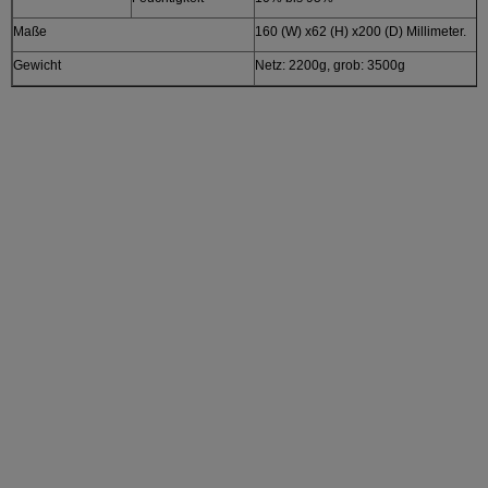
Maße
160 (W) x62 (H) x200 (D) Millimeter.
Gewicht
Netz: 2200g, grob: 3500g