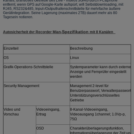
Kanals, drahtloses Getriebe des Live - Videos 3G/4G durch PC&phone
entfernt, wenn GPS auf Google-Karte aufspürt, wifi Selbstdownloading, mit
RJ45, RS232&485, Input-/Outputhafenschnittstelle für mehrfache äußere
Gerätintegration. Seine Lagerung (maximales 2TB) dauert mehr als 80
Tagesein notieren.
Spezifikation
Autosicherheit dvr Recorder Mian-
mit 8 Kanälen
Einzelteil
Beschreibung
OS
Linux
Grafik-Operations-Schnittstelle
Systemparameter kann durch externe
Anzeige und Fernprüfer eingestellt
werden
Security Management
Management 2-level für
Benutzerpasswort, Verwalterpasswort,
Unterstützungsverschlüsseltes
Getriebe
Video und
Videoeingang,
8-Kanal-Videoeingang,
Vorschau
Ertrag
Videoausgang 1channel; 1.0Vp-p,
75Ω
OSD
Charakterüberlagerungsfunktion,
Informationsüberlagerung der Zeit und