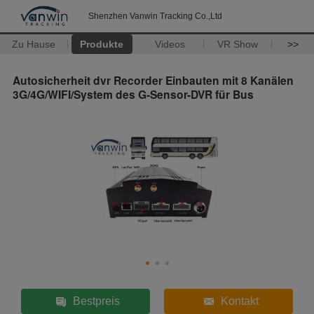
Shenzhen Vanwin Tracking Co.,Ltd
Zu Hause
Produkte
Videos
VR Show
>>
Autosicherheit dvr Recorder Einbauten mit 8 Kanälen
3G/4G/WIFI/System des G-Sensor-DVR für Bus
Bestpreis
Kontakt