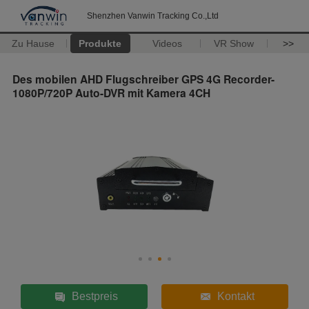
Shenzhen Vanwin Tracking Co.,Ltd
Zu Hause
Produkte
Videos
VR Show
>>
Des mobilen AHD Flugschreiber GPS 4G Recorder-
1080P/720P Auto-DVR mit Kamera 4CH
Bestpreis
Kontakt