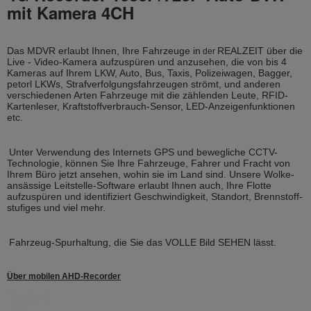
mit Kamera 4CH
Das MDVR erlaubt Ihnen, Ihre Fahrzeuge in
REALZEIT über die
der
Live - Video-Kamera aufzuspüren und anzusehen, die von bis 4
Kameras auf Ihrem LKW, Auto, Bus, Taxis, Polizeiwagen, Bagger,
petorl LKWs, Strafverfolgungsfahrzeugen strömt, und anderen
verschiedenen Arten Fahrzeuge mit die zählenden Leute, RFID-
Kartenleser, Kraftstoffverbrauch-Sensor, LED-Anzeigenfunktionen
etc.
Unter Verwendung des Internets GPS und bewegliche CCTV-
Technologie, können Sie Ihre Fahrzeuge, Fahrer und Fracht von
Ihrem Büro jetzt ansehen, wohin sie im Land sind. Unsere Wolke-
ansässige Leitstelle-Software erlaubt Ihnen auch, Ihre Flotte
aufzuspüren und identifiziert Geschwindigkeit, Standort, Brennstoff-
stufiges und viel mehr.
Fahrzeug-Spurhaltung, die Sie das VOLLE Bild SEHEN lässt.
Über mobilen AHD-Recorder