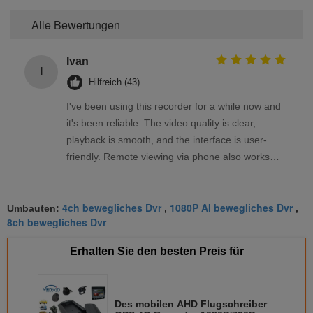
Alle Bewertungen
Ivan
I
Hilfreich (43)
I've been using this recorder for a while now and
it's been reliable. The video quality is clear,
playback is smooth, and the interface is user-
friendly. Remote viewing via phone also works
well. Overall, a solid product that meets my
needs.
4ch bewegliches Dvr
1080P AI bewegliches Dvr
Umbauten:
,
,
8ch bewegliches Dvr
Erhalten Sie den besten Preis für
Des mobilen AHD Flugschreiber