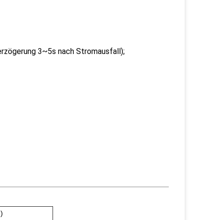
rzögerung 3~5s nach Stromausfall);
)