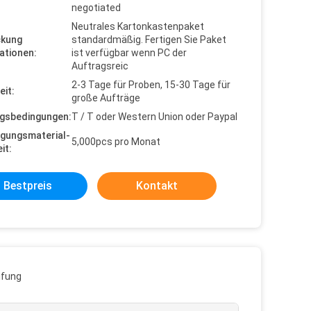
negotiated
Neutrales Kartonkastenpaket
ckung
standardmäßig. Fertigen Sie Paket
ationen:
ist verfügbar wenn PC der
Auftragsreic
2-3 Tage für Proben, 15-30 Tage für
eit:
große Aufträge
gsbedingungen:
T / T oder Western Union oder Paypal
gungsmaterial-
5,000pcs pro Monat
it:
Bestpreis
Kontakt
üfung