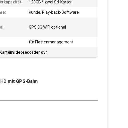
erkapazität:
128GB * zwei Sd-Karten
re:
Kunde, Play-back-Software
al:
GPS 3G WIFI optional
für Flottenmanagement
Kartenvideorecorder dvr
P HD mit GPS-Bahn