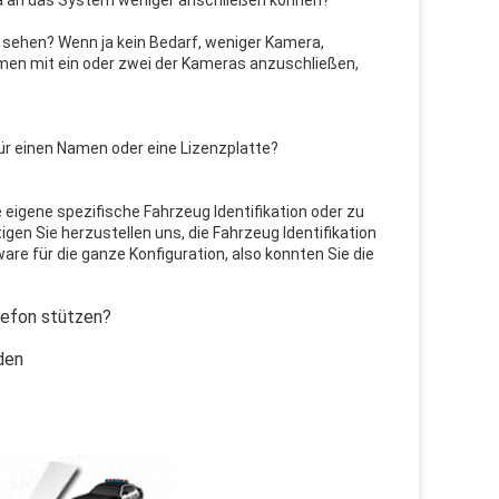
era an das System weniger anschließen können?
 sehen? Wenn ja kein Bedarf, weniger Kamera,
en mit ein oder zwei der Kameras anzuschließen,
ür einen Namen oder eine Lizenzplatte?
e eigene spezifische Fahrzeug Identifikation oder zu
en Sie herzustellen uns, die Fahrzeug Identifikation
are für die ganze Konfiguration, also konnten Sie die
lefon stützen?
den