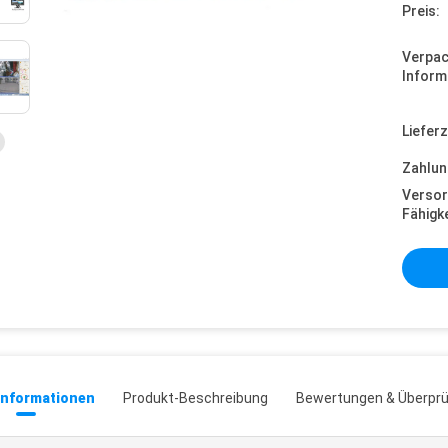
Preis:
Verpa
Inform
Lieferz
Zahlun
Versor
Fähigke
informationen
Produkt-Beschreibung
Bewertungen & Überpr