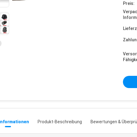
Preis:
Verpa
Inform
Lieferz
Zahlun
Versor
Fähigke
informationen
Produkt-Beschreibung
Bewertungen & Überpr