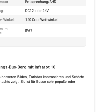
ensor:
Entsprechung/AHD
ng:
DC12 oder 24V
iv-Winkel:
140 Grad Weitwinkel
en Im
IP67
r:
ngs-Bus-Berg mit Infrarot 10
 besseren Bildes, Farbdas kontrastieren und Schärfe
chts zeigt. Sie ist für Busse sehr populär oder