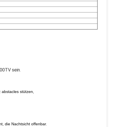
800TV sein.
 abstacles stützen,
t, die Nachtsicht offenbar.