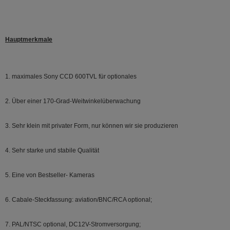
Hauptmerkmale
1. maximales Sony CCD 600TVL für optionales
2.
Über einer 170-Grad-Weitwinkelüberwachung
3.
Sehr klein mit privater Form, nur können wir sie produzieren
4.
Sehr starke und stabile Qualität
5.
Eine von Bestseller- Kameras
6.
Cabale-Steckfassung: aviation/BNC/RCA optional;
7.
PAL/NTSC optional, DC12V-Stromversorgung;