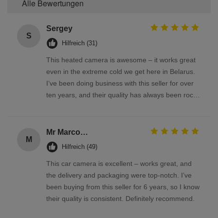
Alle Bewertungen
Sergey
S
Hilfreich (31)
This heated camera is awesome – it works great
even in the extreme cold we get here in Belarus.
I’ve been doing business with this seller for over
ten years, and their quality has always been rock-
solid
Mr Marco Facchin
M
Hilfreich (49)
This car camera is excellent – works great, and
the delivery and packaging were top-notch. I’ve
been buying from this seller for 6 years, so I know
their quality is consistent. Definitely recommend.