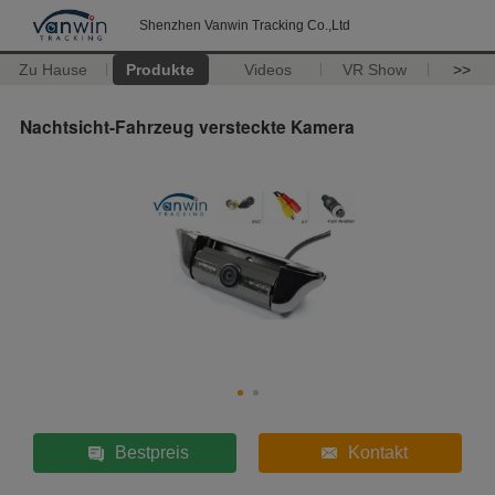
Shenzhen Vanwin Tracking Co.,Ltd
Zu Hause
Produkte
Videos
VR Show
>>
Nachtsicht-Fahrzeug versteckte Kamera
Bestpreis
Kontakt