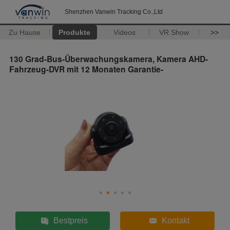
Shenzhen Vanwin Tracking Co.,Ltd
Zu Hause
Produkte
Videos
VR Show
>>
130 Grad-Bus-Überwachungskamera, Kamera AHD-
Fahrzeug-DVR mit 12 Monaten Garantie-
Bestpreis
Kontakt