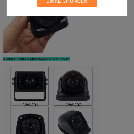
EINREICHUNGEN
Andere breite Kamera-Modelle für Wahl