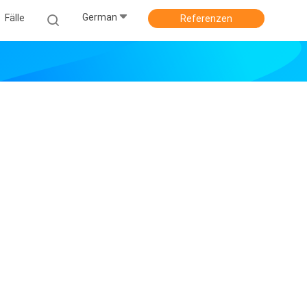
German
Fälle
Referenzen