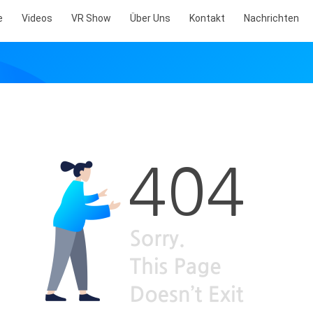
e
Videos
VR Show
Über Uns
Kontakt
Nachrichten